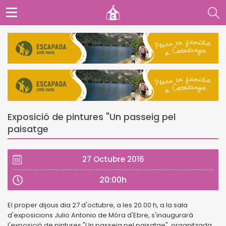
Exposició de pintures "Un passeig pel
paisatge
27 Octubre 2016
20:00h
El proper dijous dia 27 d'octubre, a les 20.00 h, a la sala
d'exposicions Julio Antonio de Móra d'Ebre, s'inaugurarà
l'exposició de pintures "Un passeig pel paisatge", organitzada