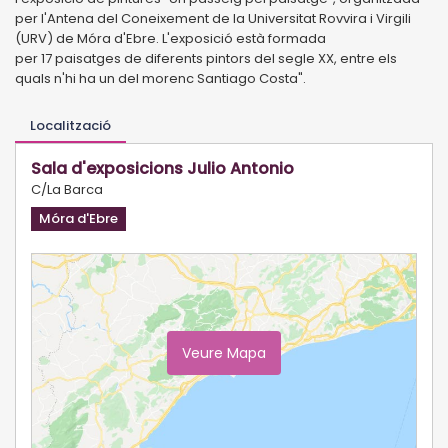
per l'Antena del Coneixement de la Universitat Rovvira i Virgili
(URV) de Móra d'Ebre. L'exposició està formada
per 17 paisatges de diferents pintors del segle XX, entre els
quals n'hi ha un del morenc Santiago Costa".
Localització
Sala d'exposicions Julio Antonio
C/La Barca
Móra d'Ebre
Veure Mapa
Ampliar Mapa