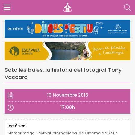
Sota les bales, la història del fotògraf Tony
Vaccaro
10 Novembre 2016
17:00h
Inclòs en:
Memorimage, Festival Internacional de Cinema de Reus