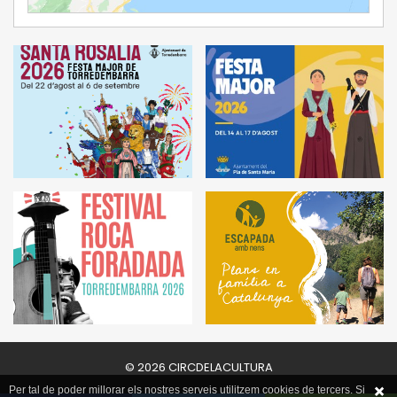
© 2026 CIRCDELACULTURA
Per tal de poder millorar els nostres serveis utilitzem cookies de tercers. Si