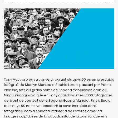
Tony Vaccaro es va convertir durant els anys 50 en un prestigiós
fotògraf, de Marilyn Monroe a Sophia Loren, passant per Pablo
Picasso, tots els grans noms de l’època treballaven amb ell.
Ningú s’imaginava que en Tony guardava més 8000 fotografies
del front de combat de la Segona Guerra Mundial. Fins a finals
dels anys 90 no es va descobrir la seva increïble obra
fotogràfica com a soldat d’infanteria de l’exèrcit americà.
Imatges colpidores de la quotidianitat de la guerra, que ens