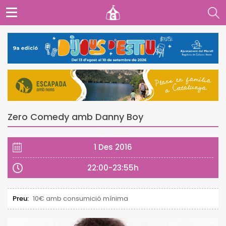
Zero Comedy amb Danny Boy
1 Des 2016
22:00-23:55h
Preu:
10€ amb consumició mínima