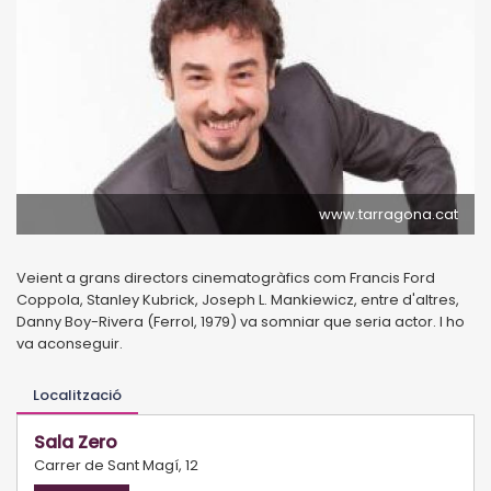
www.tarragona.cat
Veient a grans directors cinematogràfics com Francis Ford
Coppola, Stanley Kubrick, Joseph L. Mankiewicz, entre d'altres,
Danny Boy-Rivera (Ferrol, 1979) va somniar que seria actor. I ho
va aconseguir.
Localització
Sala Zero
Carrer de Sant Magí, 12