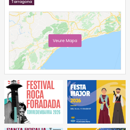
Tarragona
Veure Mapa
Ampliar Mapa