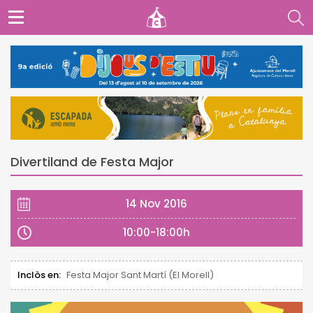
Divertiland de Festa Major
14 Nov 2016
10:00-18:00h
Inclòs en:
Festa Major Sant Martí (El Morell)