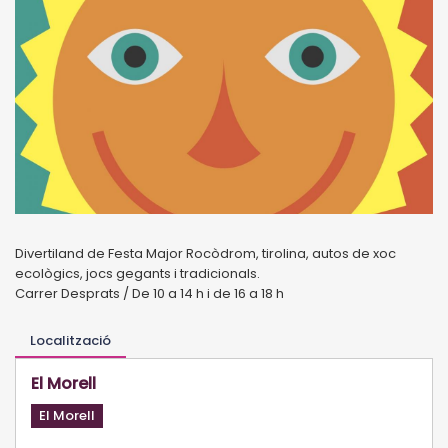
Divertiland de Festa Major Rocòdrom, tirolina, autos de xoc
ecològics, jocs gegants i tradicionals.
Carrer Desprats / De 10 a 14 h i de 16 a 18 h
Localització
El Morell
El Morell