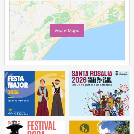
Veure Mapa
Ampliar Mapa