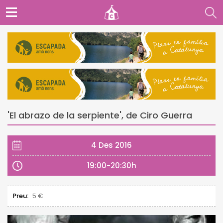
'El abrazo de la serpiente', de Ciro Guerra
4 Des 2016
19:00-20:30h
Preu:
5 €