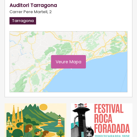
Auditori Tarragona
Carrer Pere Martell, 2
Tarragona
Veure Mapa
Ampliar Mapa