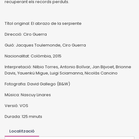
recuperant els records perduts.
Títol original: El abrazo de la serpiente
Direcció: Ciro Guerra
Guió: Jacques Toulemonde, Ciro Guerra
Nacionalitat: Colòmbia, 2015
Interpretació: Nilbio Torres, Antonio Bolívar, Jan Bijvoet, Brionne
Davis, Yauenkü Migue, Luigi Sciamanna, Nicolás Cancino
Fotografia: David Gallego (B&W)
Música: Nascuy Linares
Versió: VOS
Durada: 125 minuts
Localització