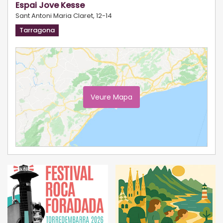
Espai Jove Kesse
Sant Antoni Maria Claret, 12-14
Tarragona
Veure Mapa
Ampliar Mapa