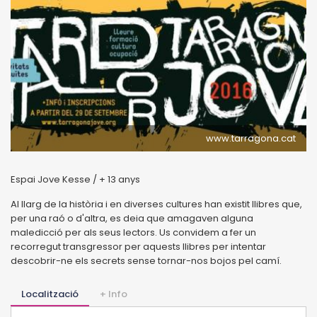
www.tarragona.cat
Espai Jove Kesse / + 13 anys
Al llarg de la història i en diverses cultures han existit llibres que,
per una raó o d'altra, es deia que amagaven alguna
maledicció per als seus lectors. Us convidem a fer un
recorregut transgressor per aquests llibres per intentar
descobrir-ne els secrets sense tornar-nos bojos pel camí.
Localització
+ Info