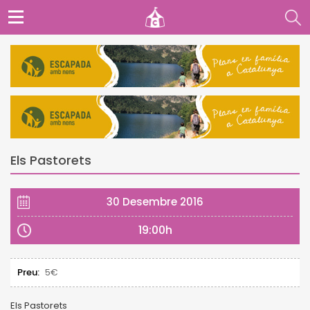
Els Pastorets
30 Desembre 2016
19:00h
Preu:
5€
Els Pastorets