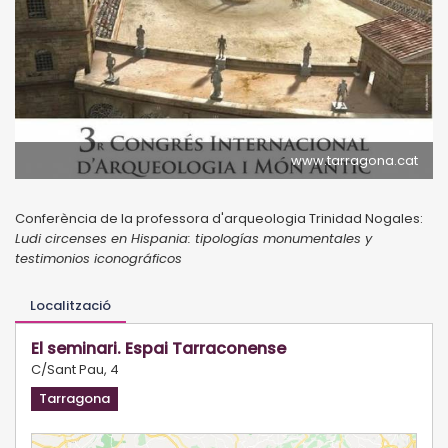
www.tarragona.cat
Conferència de la professora d'arqueologia Trinidad Nogales:
Ludi circenses en Hispania: tipologías monumentales y
testimonios iconográficos
Localització
El seminari. Espai Tarraconense
C/Sant Pau, 4
Tarragona