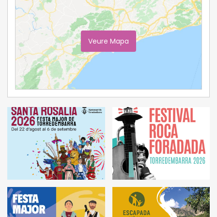
Veure Mapa
Ampliar Mapa