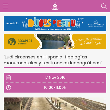
'Ludi circenses en Hispania: tipologías
monumentales y testimonios iconográficos'
17 Nov 2016
10:00-11:00h