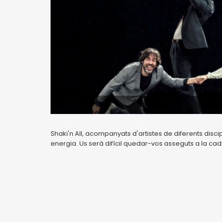
Shaki'n All, acompanyats d'artistes de diferents disci
energia. Us serà difícil quedar-vos asseguts a la cad