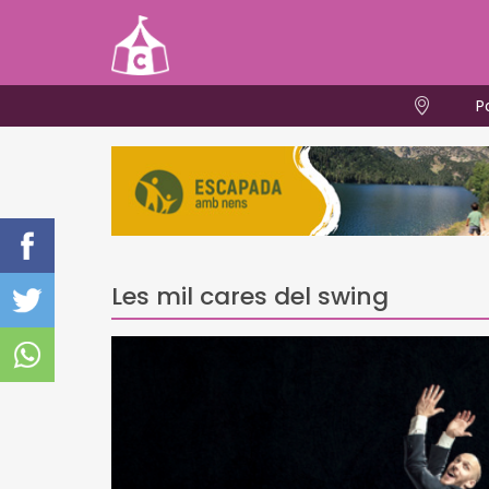
P
Les mil cares del swing