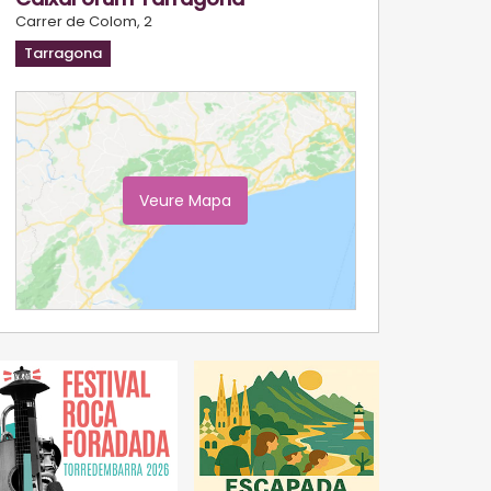
Carrer de Colom, 2
Tarragona
Veure Mapa
Ampliar Mapa