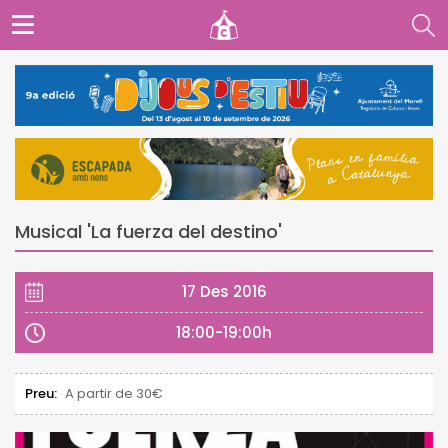
Musical 'La fuerza del destino'
17 Des 2016
18:00-19:00h
Preu:
A partir de 30€