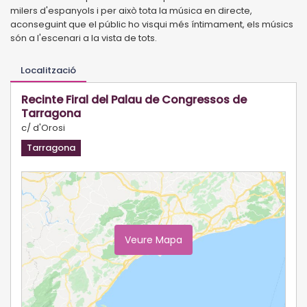
milers d'espanyols i per això tota la música en directe,
aconseguint que el públic ho visqui més íntimament, els músics
són a l'escenari a la vista de tots.
Localització
Recinte Firal del Palau de Congressos de
Tarragona
c/ d'Orosi
Tarragona
Veure Mapa
Ampliar Mapa