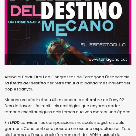
www.tarragona.cat
Arriba al Palau Firal i de Congressos de Tarragona l'espectacle
La fuerza del destino
per retre tribut a la banda més influent del
pop espanyol.
Mecano va oferir el seu últim concert a setembre de l'any 92.
Des de llavors són molts els nostàlgics que enyoren poder
tornar a escoltar alguns dels temes que van marcar una època.
En
LFDD
conviuen les composicions musicals magistrals dels
germans Cano amb una posada en escena espectacular. Tots
els temes de l'espectacle formen part de l'ADN musical de