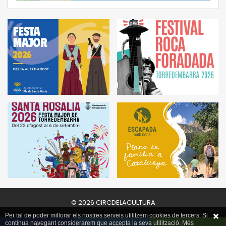
© 2026 CIRCDELACULTURA
Per tal de poder millorar els nostres serveis utilitzem cookies de tercers. Si
continua navegant considerarem que accepta la seva utilització. Més