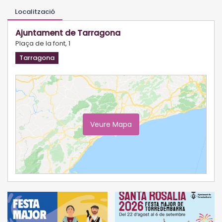
Localització
Ajuntament de Tarragona
Plaça de la font, 1
Tarragona
Veure Mapa
Ampliar Mapa