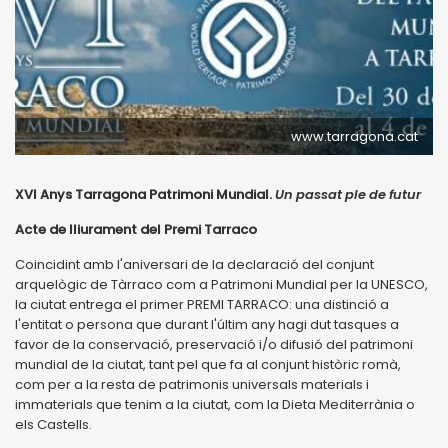
www.tarragona.cat
XVI Anys Tarragona Patrimoni Mundial.
Un passat ple de futur
Acte de lliurament del Premi Tarraco
Coincidint amb l'aniversari de la declaració del conjunt
arquelògic de Tàrraco com a Patrimoni Mundial per la UNESCO,
la ciutat entrega el primer PREMI TARRACO: una distinció a
l'entitat o persona que durant l'últim any hagi dut tasques a
favor de la conservació, preservació i/o difusió del patrimoni
mundial de la ciutat, tant pel que fa al conjunt històric romà,
com per a la resta de patrimonis universals materials i
immaterials que tenim a la ciutat, com la Dieta Mediterrània o
els Castells.