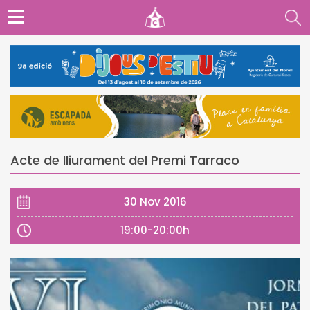
Acte de lliurament del Premi Tarraco
30 Nov 2016
19:00-20:00h