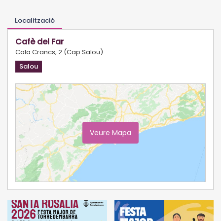
Localització
Cafè del Far
Cala Crancs, 2 (Cap Salou)
Salou
Veure Mapa
Ampliar Mapa