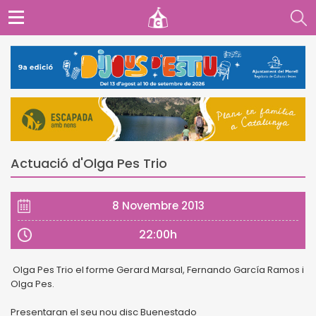
Actuació d'Olga Pes Trio
8 Novembre 2013
22:00h
Olga Pes Trio el forme Gerard Marsal, Fernando García Ramos i
Olga Pes.
Presentaran el seu nou disc Buenestado