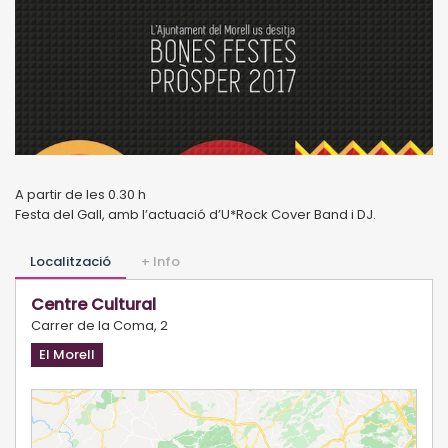
A partir de les 0.30 h
Festa del Gall, amb l’actuació d’U*Rock Cover Band i DJ.
Localització
+ Info
Centre Cultural
Carrer de la Coma, 2
El Morell