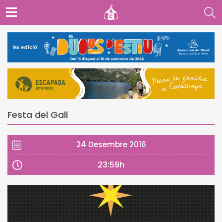
Festa del Gall
24 Desembre 2016
23:59h