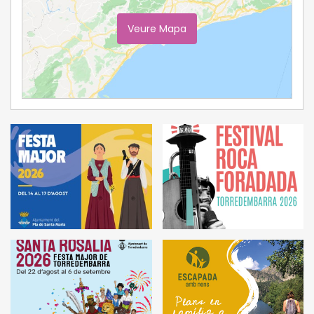
Veure Mapa
Ampliar Mapa