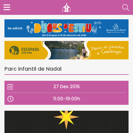
Parc infantil de Nadal
27 Des 2016
11:00-19:00h