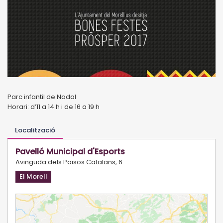
Parc infantil de Nadal
Horari: d’11 a 14 h i de 16 a 19 h
Localització
Pavelló Municipal d'Esports
Avinguda dels Països Catalans, 6
El Morell