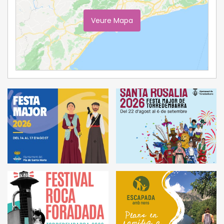
Veure Mapa
Ampliar Mapa