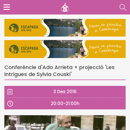
Conferèncie d'Ado Arrieta + projecció 'Les
intrigues de Sylvia Couski'
3 Des 2016
20:00-21:00h