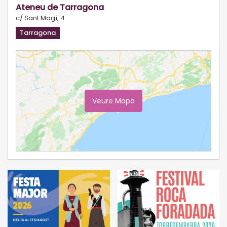
Ateneu de Tarragona
c/ Sant Magí, 4
Tarragona
Veure Mapa
Ampliar Mapa