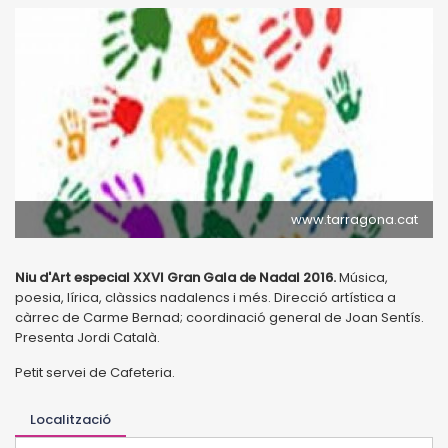
www.tarragona.cat
Niu d'Art especial XXVI Gran Gala de Nadal 2016.
Música,
poesia, lírica, clàssics nadalencs i més. Direcció artística a
càrrec de Carme Bernad; coordinació general de Joan Sentís.
Presenta Jordi Català.
Petit servei de Cafeteria.
Localització