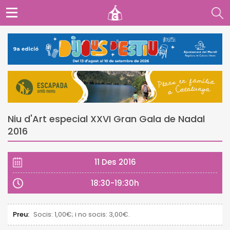
Niu d'Art especial XXVI Gran Gala de Nadal
2016
11 Des 2016
18:30-19:30h
Preu:
Socis: 1,00€; i no socis: 3,00€.