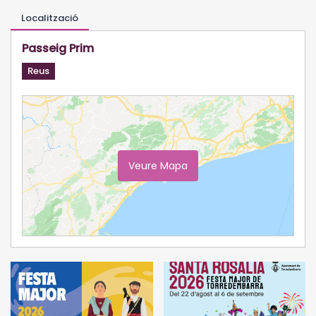
Localització
Passeig Prim
Reus
Veure Mapa
Ampliar Mapa