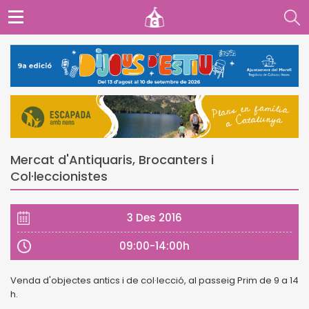
Mercat d'Antiquaris, Brocanters i
Col·leccionistes
3 Des 2016
09:00-14:00h
Venda d'objectes antics i de col·lecció, al passeig Prim de 9 a 14
h.