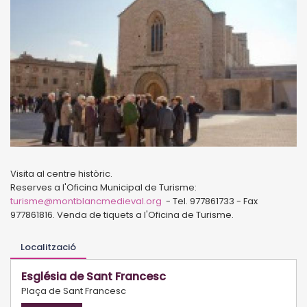
Visita al centre històric.
Reserves a l'Oficina Municipal de Turisme:
turisme@montblancmedieval.org
- Tel. 977861733 - Fax
977861816. Venda de tiquets a l'Oficina de Turisme.
Localització
Església de Sant Francesc
Plaça de Sant Francesc