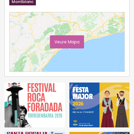
Montblanc
Veure Mapa
Ampliar Mapa