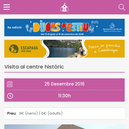
Visita al centre històric
25 Desembre 2016
11:30h
Preu:
3€ (nens) / 6€ (adults)