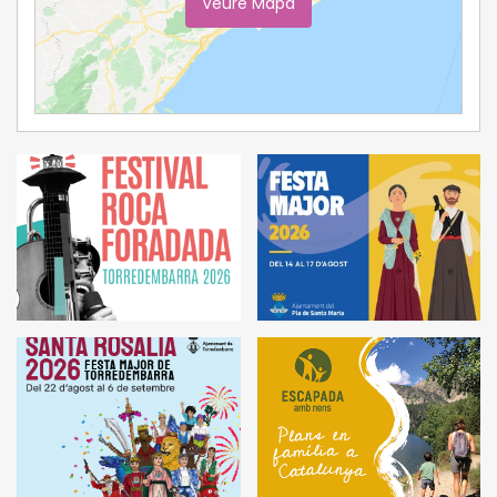
Veure Mapa
Ampliar Mapa