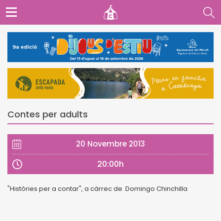
Contes per adults
20 Novembre 2013
20:00h
"Històries per a contar", a càrrec de Domingo Chinchilla