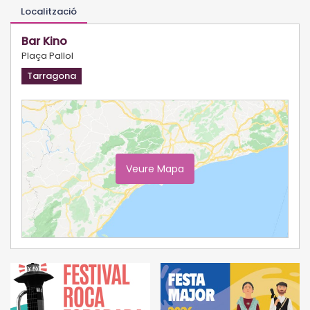
Localització
Bar Kino
Plaça Pallol
Tarragona
Veure Mapa
Ampliar Mapa