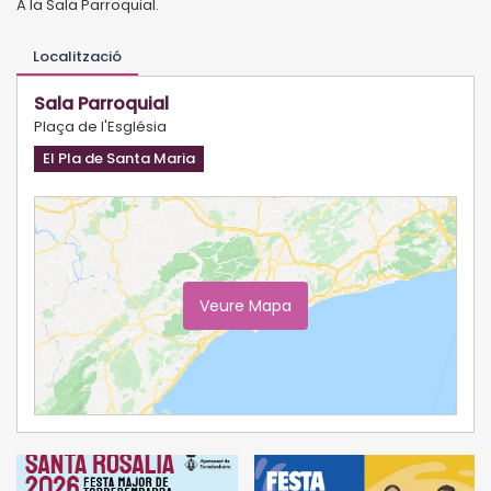
A la Sala Parroquial.
Localització
Sala Parroquial
Plaça de l'Església
El Pla de Santa Maria
Veure Mapa
Ampliar Mapa