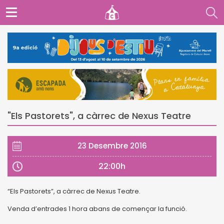
"Els Pastorets", a càrrec de Nexus Teatre
23 Desembre 2016
22:00h
“Els Pastorets”, a càrrec de Nexus Teatre.
Venda d’entrades 1 hora abans de començar la funció.