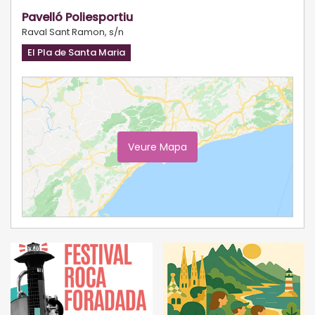
Pavelló Poliesportiu
Raval Sant Ramon, s/n
El Pla de Santa Maria
Veure Mapa
Ampliar Mapa