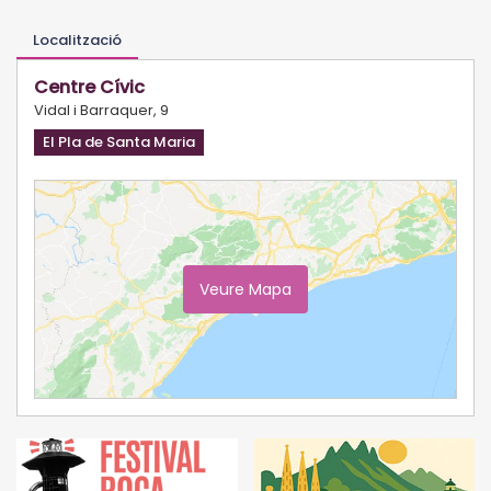
Localització
Centre Cívic
Vidal i Barraquer, 9
El Pla de Santa Maria
Veure Mapa
Ampliar Mapa