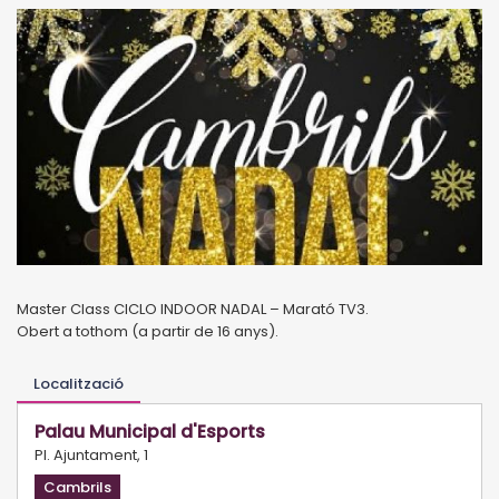
Master Class CICLO INDOOR NADAL – Marató TV3.
Obert a tothom (a partir de 16 anys).
Localització
Palau Municipal d'Esports
Pl. Ajuntament, 1
Cambrils