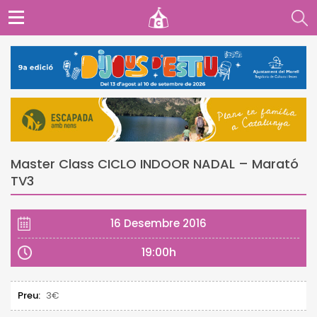
Master Class CICLO INDOOR NADAL – Marató
TV3
16 Desembre 2016
19:00h
Preu:
3€