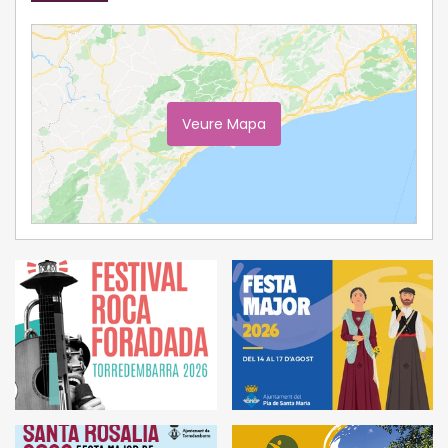
Veure Mapa
Ampliar Mapa