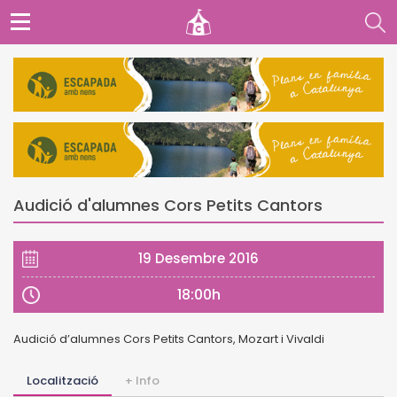
Audició d'alumnes Cors Petits Cantors
19 Desembre 2016
18:00h
Audició d’alumnes Cors Petits Cantors, Mozart i Vivaldi
Localització
+ Info