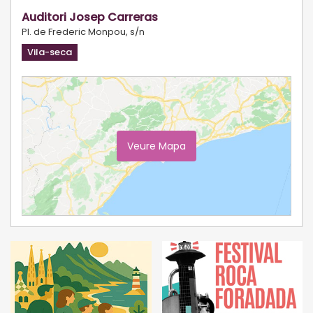
Auditori Josep Carreras
Pl. de Frederic Monpou, s/n
Vila-seca
Veure Mapa
Ampliar Mapa