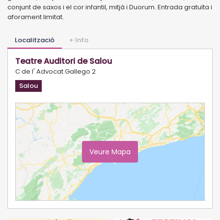
conjunt de saxos i el cor infantil, mitjà i Duorum. Entrada gratuïta i
aforament limitat.
Localització
+ Info
Teatre Auditori de Salou
C de l' Advocat Gallego 2
Salou
Veure Mapa
Ampliar Mapa