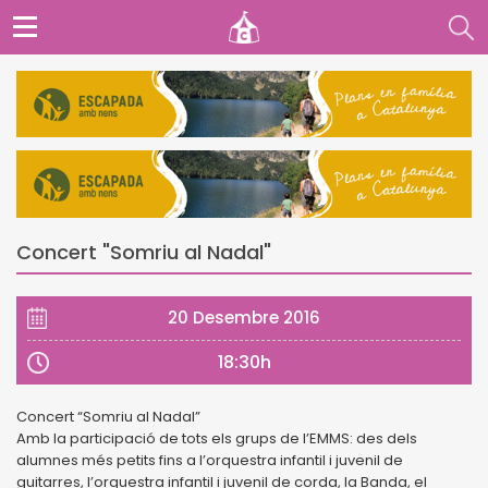
Concert "Somriu al Nadal"
20 Desembre 2016
18:30h
Concert “Somriu al Nadal”
Amb la participació de tots els grups de l’EMMS: des dels
alumnes més petits fins a l’orquestra infantil i juvenil de
guitarres, l’orquestra infantil i juvenil de corda, la Banda, el