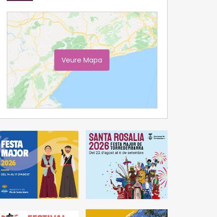
Veure Mapa
Ampliar Mapa