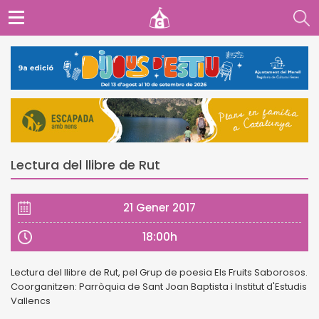
Lectura del llibre de Rut
21 Gener 2017
18:00h
Lectura del llibre de Rut, pel Grup de poesia Els Fruits Saborosos.
Coorganitzen: Parròquia de Sant Joan Baptista i Institut d'Estudis
Vallencs