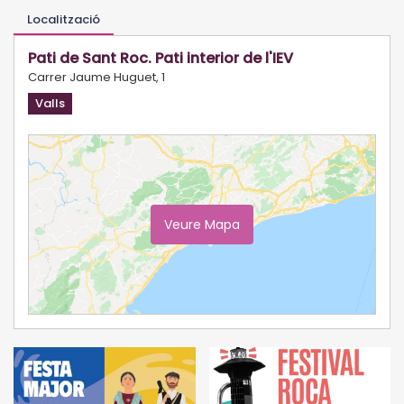
Localització
Pati de Sant Roc. Pati interior de l'IEV
Carrer Jaume Huguet, 1
Valls
Veure Mapa
Ampliar Mapa