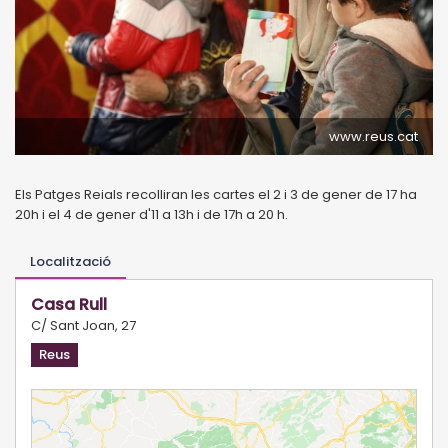
www.reus.cat
Els Patges Reials recolliran les cartes el 2 i 3 de gener de 17 ha
20h i el 4 de gener d'11 a 13h i de 17h a 20 h.
Localització
Casa Rull
C/ Sant Joan, 27
Reus