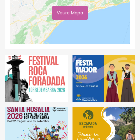
Veure Mapa
Ampliar Mapa