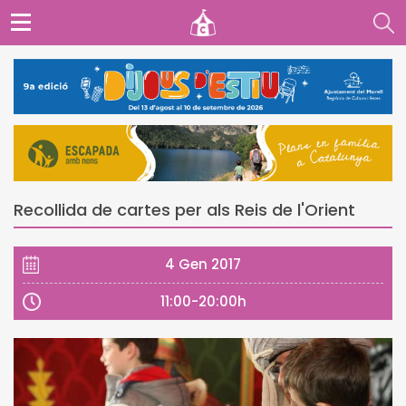
Recollida de cartes per als Reis de l'Orient
4 Gen 2017
11:00-20:00h