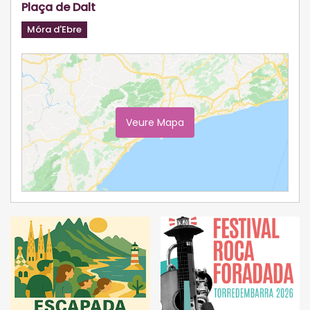
Plaça de Dalt
Móra d'Ebre
Veure Mapa
Ampliar Mapa