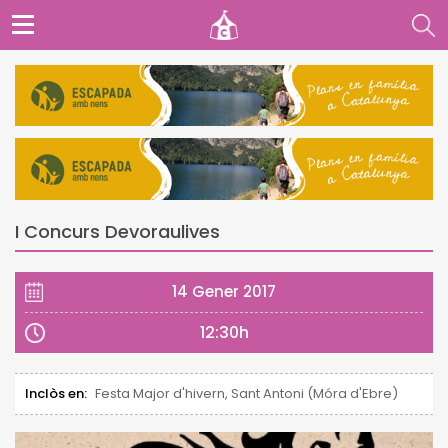
I Concurs Devoraulives
14 Gener 2017
12:30h
Inclòs en:
Festa Major d'hivern, Sant Antoni (Móra d'Ebre)