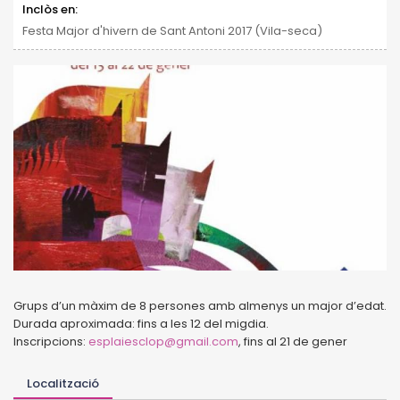
Inclòs en:
Festa Major d'hivern de Sant Antoni 2017 (Vila-seca)
Grups d’un màxim de 8 persones amb almenys un major d’edat.
Durada aproximada: fins a les 12 del migdia.
Inscripcions:
esplaiesclop@gmail.com
, fins al 21 de gener
Localització