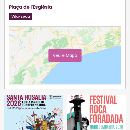
Plaça de l'Església
Vila-seca
Veure Mapa
Ampliar Mapa