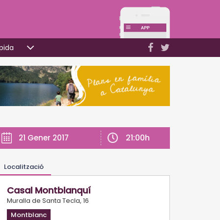
pida
21:00h
21 Gener 2017
Localització
Casal Montblanquí
Muralla de Santa Tecla, 16
Montblanc