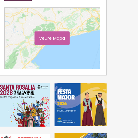
Veure Mapa
Ampliar Mapa