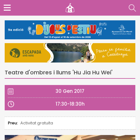
Teatre d'ombres i llums 'Hu Jia Hu Wei'
30 Gen 2017
17:30-18:30h
Preu:
Activitat gratuïta