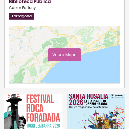
Biblioteca Pública
Carrer Fortuny
Tarragona
Veure Mapa
Ampliar Mapa