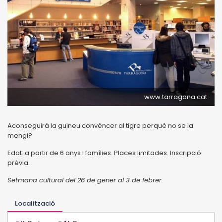
www.tarragona.cat
Aconseguirà la guineu convèncer al tigre perquè no se la
mengi?
Edat: a partir de 6 anys i famílies. Places limitades. Inscripció
prèvia.
Setmana cultural del 26 de gener al 3 de febrer.
Localització