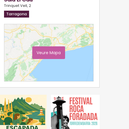
Trinquet Vell, 2
Tarragona
Veure Mapa
Ampliar Mapa