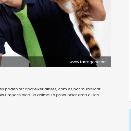
www.tarragona.cat
s poden fer aparèixer diners, com es pot multiplicar
nts i impossibles. Us animeu a pronunciar amb ell les