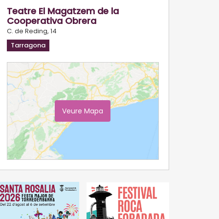
Teatre El Magatzem de la
Cooperativa Obrera
C. de Reding, 14
Tarragona
Veure Mapa
Ampliar Mapa