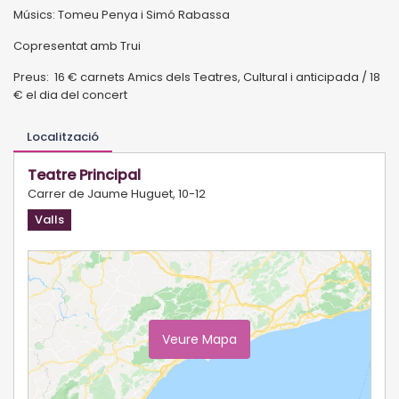
Músics: Tomeu Penya i Simó Rabassa
Copresentat amb Trui
Preus: 16 € carnets Amics dels Teatres, Cultural i anticipada / 18
€ el dia del concert
Localització
Teatre Principal
Carrer de Jaume Huguet, 10-12
Valls
Veure Mapa