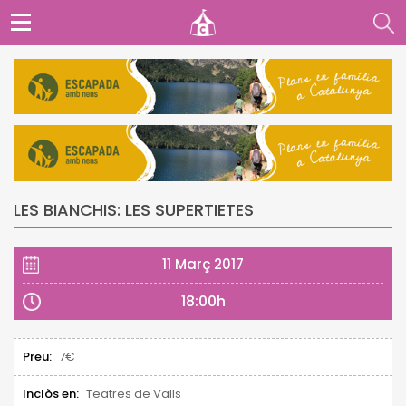
LES BIANCHIS: LES SUPERTIETES
11 Març 2017
18:00h
Preu:
7€
Inclòs en:
Teatres de Valls