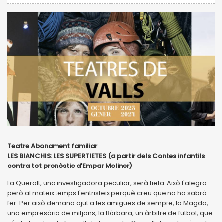
Teatre Abonament familiar
LES BIANCHIS: LES SUPERTIETES (a partir dels Contes infantils
contra tot pronòstic d'Empar Moliner)
La Queralt, una investigadora peculiar, serà tieta. Això l'alegra
però al mateix temps l'entristeix perquè creu que no ho sabrà
fer. Per això demana ajut a les amigues de sempre, la Magda,
una empresària de mitjons, la Bàrbara, un àrbitre de futbol, que