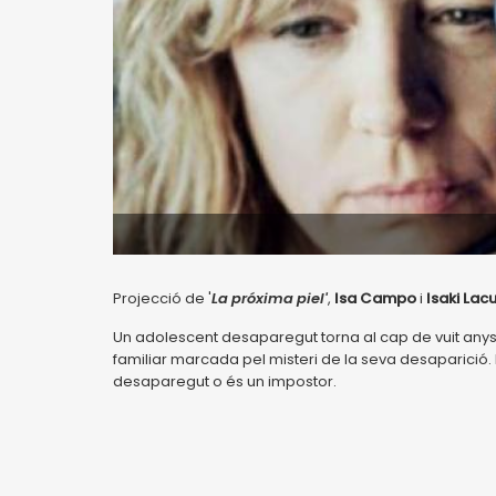
Projecció de '
La próxima piel'
,
Isa Campo
i
Isaki Lac
Un adolescent desaparegut torna al cap de vuit anys,
familiar marcada pel misteri de la seva desaparició. 
desaparegut o és un impostor.