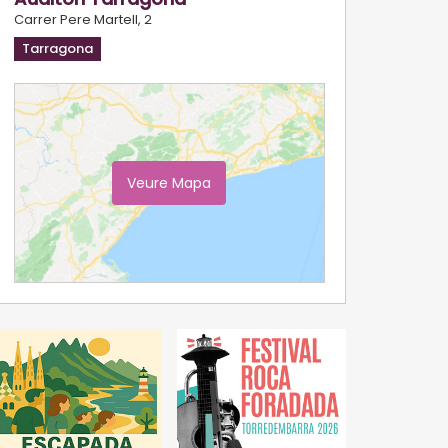
Carrer Pere Martell, 2
Tarragona
Veure Mapa
Ampliar Mapa