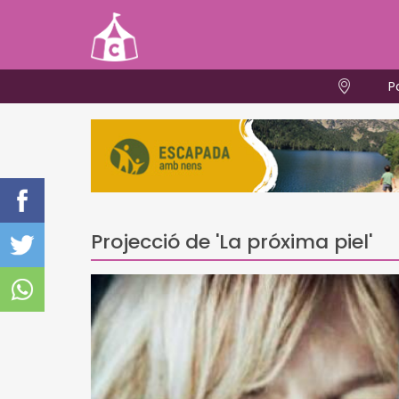
P
Projecció de 'La próxima piel'