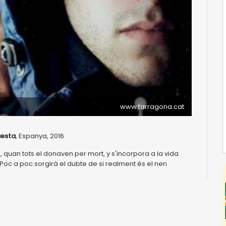
www.tarragona.cat
uesta
, Espanya, 2016
 quan tots el donaven per mort, y s'incorpora a la vida
Poc a poc sorgirà el dubte de si realment és el nen