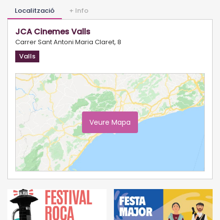
Localització
+ Info
JCA Cinemes Valls
Carrer Sant Antoni Maria Claret, 8
Valls
Veure Mapa
Ampliar Mapa