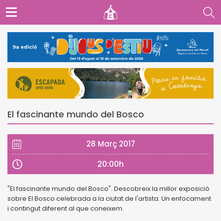
El fascinante mundo del Bosco
28 Març 2017
20:00h
"El fascinante mundo del Bosco". Descobreix la millor exposició
sobre El Bosco celebrada a la ciutat de l'artista. Un enfocament
i contingut diferent al que coneixem.