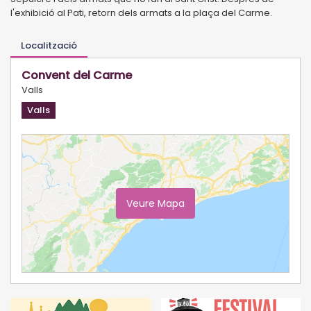
l'exhibició al Pati, retorn dels armats a la plaça del Carme.
Localització
Convent del Carme
Valls
Valls
Veure Mapa
Ampliar Mapa