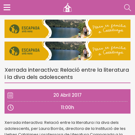
Xerrada interactiva: Relació entre la literatura
i la diva dels adolescents
20 Abril 2017
11:00h
Xerrada interactiva: Relació entre la literatura i la diva dels
adolescents, per Laura Borràs, directora de la Institució de les
Lletres Catalanes i professora de Literatura Comparada a la