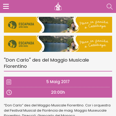
"Don Carlo" des del Maggio Musicale
Fiorentino
5 Maig 2017
20:00h
“Don Carlo” des del Maggio Musicale Fiorentino. Cor i orquestra
del Festival Musical de Florència de maig: Maggio Museucale
Florentino. Direcció: Giancarlo del Monaco.