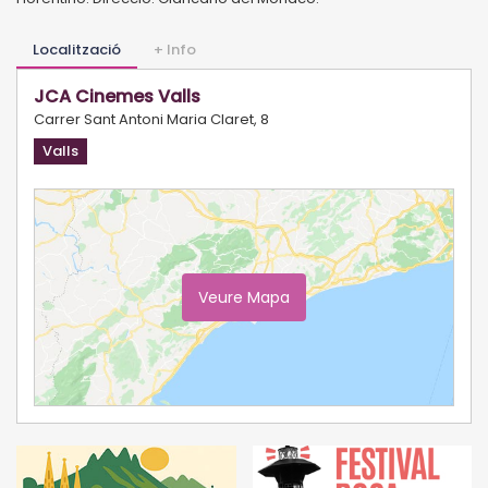
Localització
+ Info
JCA Cinemes Valls
Carrer Sant Antoni Maria Claret, 8
Valls
Veure Mapa
Ampliar Mapa