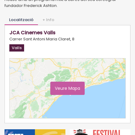
fundador Frederick Ashton.
Localització
+ Info
JCA Cinemes Valls
Carrer Sant Antoni Maria Claret, 8
Valls
Veure Mapa
Ampliar Mapa