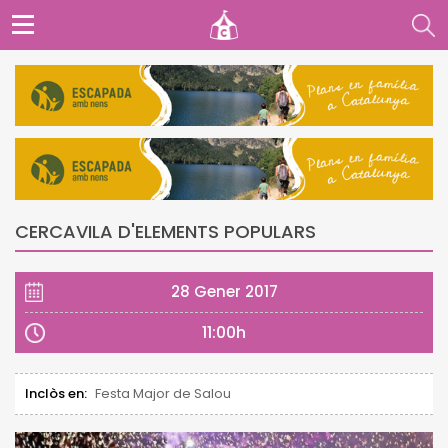
CERCAVILA D'ELEMENTS POPULARS
28 Gener 2017
11:00h
Inclòs en:
Festa Major de Salou