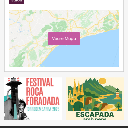
Salou
Veure Mapa
Ampliar Mapa