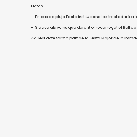
Notes:
- En cas de pluja l’acte institucional es traslladarà a l
- S’avisa als veïns que durant el recorregut el Ball de
Aquest acte forma part de la Festa Major de la Imm