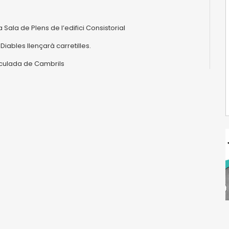
a Sala de Plens de l’edifici Consistorial
 Diables llençarà carretilles.
aculada de Cambrils