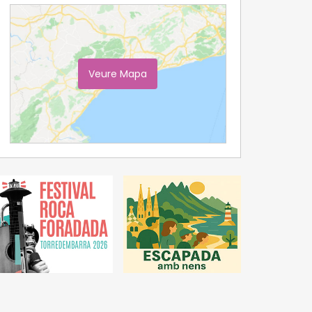
Veure Mapa
Ampliar Mapa