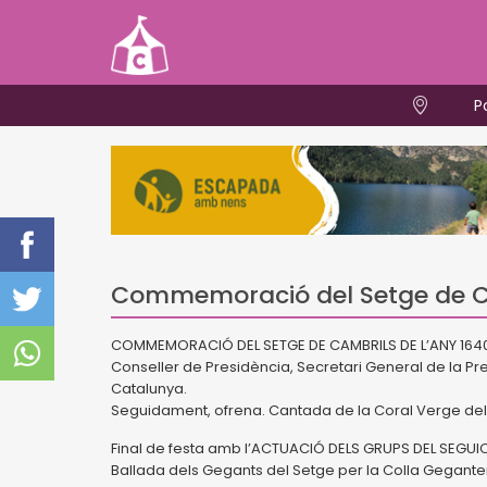
P
Commemoració del Setge de Ca
COMMEMORACIÓ DEL SETGE DE CAMBRILS DE L’ANY 1640. Ac
Conseller de Presidència, Secretari General de la Pr
Catalunya.
Seguidament, ofrena. Cantada de la Coral Verge de
Final de festa amb l’ACTUACIÓ DELS GRUPS DEL SEGUIC
Ballada dels Gegants del Setge per la Colla Geganter