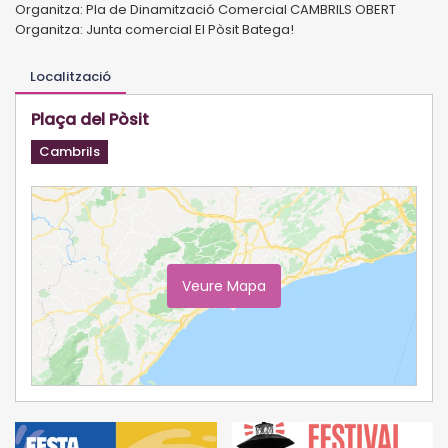
Organitza: Pla de Dinamització Comercial CAMBRILS OBERT
Organitza: Junta comercial El Pòsit Batega!
Localització
Plaça del Pòsit
Cambrils
Veure Mapa
Ampliar Mapa