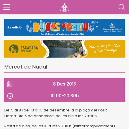
Mercat de Nadal
8 Des 2013
10:00-20:30h
Del 5 al 8 i del 13 al 15 de desembre, a la plaça del Pòsit
Horari: Dia 5 de desembre, de les 12h a les 20:30h
Resta de dies, de les 10 a les 20.30 h (ininterrompudament)