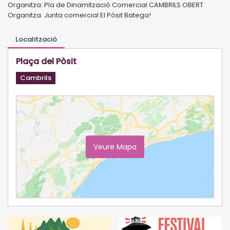
Organitza: Pla de Dinamització Comercial CAMBRILS OBERT
Organitza: Junta comercial El Pòsit Batega!
Localització
Plaça del Pòsit
Cambrils
Veure Mapa
Ampliar Mapa