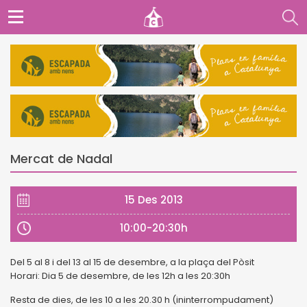
Mercat de Nadal
15 Des 2013
10:00-20:30h
Del 5 al 8 i del 13 al 15 de desembre, a la plaça del Pòsit
Horari: Dia 5 de desembre, de les 12h a les 20:30h
Resta de dies, de les 10 a les 20.30 h (ininterrompudament)