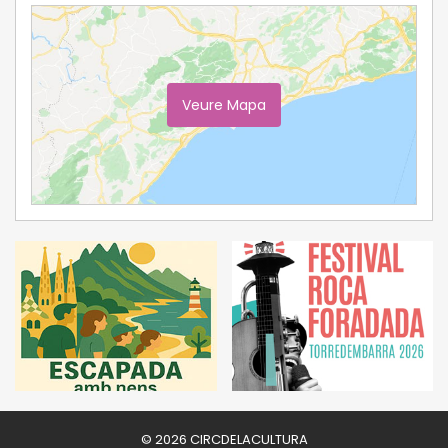
Veure Mapa
Ampliar Mapa
© 2026 CIRCDELACULTURA