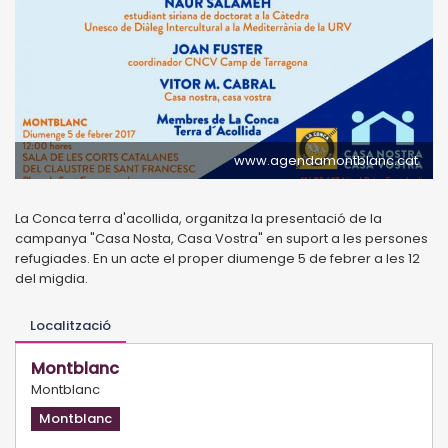
www.agendamontblanc.cat
La Conca terra d'acollida, organitza la presentació de la
campanya "Casa Nosta, Casa Vostra" en suport a les persones
refugiades. En un acte el proper diumenge 5 de febrer a les 12
del migdia.
Localització
Montblanc
Montblanc
Montblanc