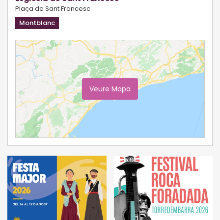
Plaça de Sant Francesc
Montblanc
Veure Mapa
Ampliar Mapa