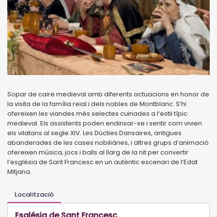
Sopar de caire medieval amb diferents actuacions en honor de
la visita de la família reial i dels nobles de Montblanc. S’hi
ofereixen les viandes més selectes cuinades a l’estil típic
medieval. Els assistents poden endinsar-se i sentir com vivien
els vilatans al segle XIV. Les Dúcties Dansaires, antigues
abanderades de les cases nobiliàries, i altres grups d’animació
ofereixen música, jocs i balls al llarg de la nit per convertir
l’església de Sant Francesc en un autèntic escenari de l’Edat
Mitjana.
Localització
Església de Sant Francesc