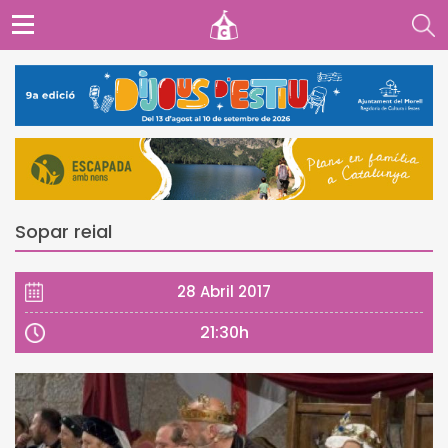
Sopar reial
28 Abril 2017
21:30h