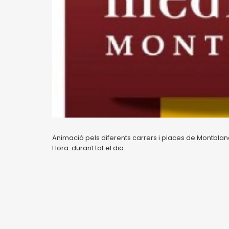
Animació pels diferents carrers i places de Montblan
Hora: durant tot el dia.