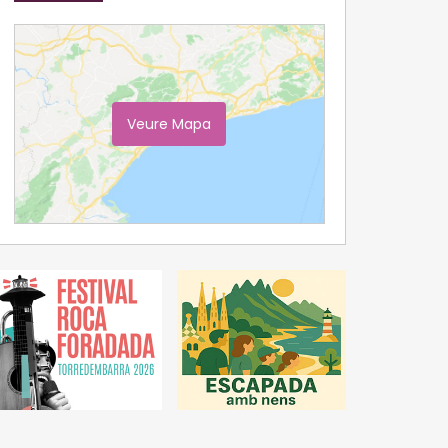
Veure Mapa
Ampliar Mapa