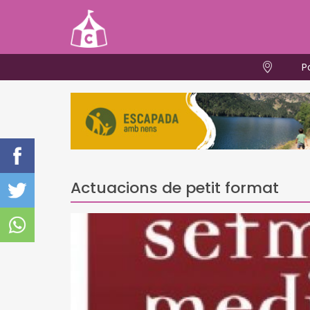
P
Actuacions de petit format