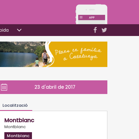
pida
23 d'abril de 2017
Localització
Montblanc
Montblanc
Montblanc